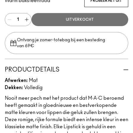
Warm baksteenrood
PROBEER HET UIT
UITVERKOCHT
Ontvang je zomer-totebag bij een besteding
van 69€
PRODUCTDETAILS
Afwerken:
Mat
Dekken:
Volledig
Nooit meer pech met het product dat M·A·C beroemd
heeft gemaakt in gloednieuwe en bestverkopende
matte kleuren voor lippen die geluk zullen brengen.
Deze romige, rijke formule biedt een intense kleur in een
klassieke matte finish. Elke Lipstick is gehuld in een