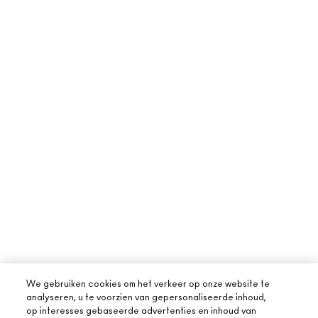
We gebruiken cookies om het verkeer op onze website te
analyseren, u te voorzien van gepersonaliseerde inhoud,
op interesses gebaseerde advertenties en inhoud van