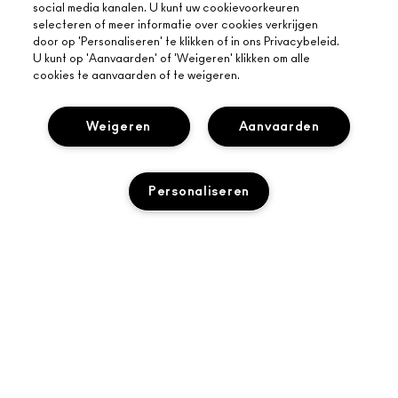
social media kanalen. U kunt uw cookievoorkeuren
selecteren of meer informatie over cookies verkrijgen
door op 'Personaliseren' te klikken of in ons Privacybeleid.
U kunt op 'Aanvaarden' of 'Weigeren' klikken om alle
cookies te aanvaarden of te weigeren.
Weigeren
Aanvaarden
Personaliseren
OVER MAC
ONS VERHAAL
ONLINE SHOPPEN
ARTISTIEK
MIJN ACCOUNT
UITVERKOCHT
MAC VIVA GLAM
HULP NODIG?
M·A·C LOVER BELOONT LOYALITEITSPROGRAMMA
BEWUSTE SCHOONHEID
VOLG MIJN BESTELLING
AANMELDEN VOOR E-MAILS
CARRIÈREMOGELIJKHEDEN
JE MAC-WINKEL
NEEM CONTACT OP MET DE FABRIKANT
PROMOTIES
MAC PRO-LIDMAATSCHAP
EEN WINKEL ZOEKEN
VEELGESTELDE VRAGEN
DIERPROEVEN
PRIVACY EN VOORWAARDEN