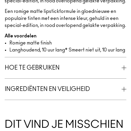
special-edition, in rood overlopend gelakte verpakking.
Een romige matte lipstickformule in gloednieuwe en
populaire tinten met een intense kleur, gehuld in een
special-edition, in rood overlopend gelakte verpakking.
Alle voordelen
Romige matte finish
Langhoudend, 10 uur lang* Smeert niet uit, 10 uur lang
HOE TE GEBRUIKEN
INGREDIËNTEN EN VEILIGHEID
DIT VIND JE MISSCHIEN