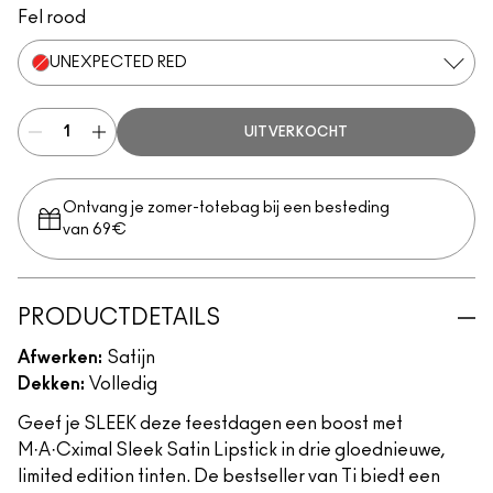
Fel rood
UNEXPECTED RED
UITVERKOCHT
Ontvang je zomer-totebag bij een besteding
van 69€
PRODUCTDETAILS
Afwerken:
Satijn
Dekken:
Volledig
Geef je SLEEK deze feestdagen een boost met
M·A·Cximal Sleek Satin Lipstick in drie gloednieuwe,
limited edition tinten. De bestseller van Ti biedt een