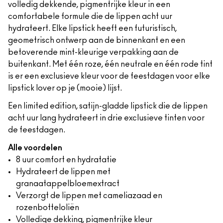
volledig dekkende, pigmentrijke kleur in een
comfortabele formule die de lippen acht uur
hydrateert. Elke lipstick heeft een futuristisch,
geometrisch ontwerp aan de binnenkant en een
betoverende mint-kleurige verpakking aan de
buitenkant. Met één roze, één neutrale en één rode tint
is er een exclusieve kleur voor de feestdagen voor elke
lipstick lover op je (mooie) lijst.
Een limited edition, satijn-gladde lipstick die de lippen
acht uur lang hydrateert in drie exclusieve tinten voor
de feestdagen.
Alle voordelen
8 uur comfort en hydratatie
Hydrateert de lippen met
granaatappelbloemextract
Verzorgt de lippen met cameliazaad en
rozenbotteloliën
Volledige dekking, pigmentrijke kleur