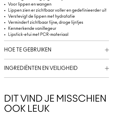
Voor lippen en wangen
Lippen zien er zichtbaar voller en gedefinieerder uit
Verstevigt de lippen met hydratatie
Vermindert zichtbaar fijne, droge lijntjes
Kenmerkende vanillegeur
Lipstick-etui met PCR-materiaal
HOE TE GEBRUIKEN
INGREDIËNTEN EN VEILIGHEID
DIT VIND JE MISSCHIEN
OOK LEUK