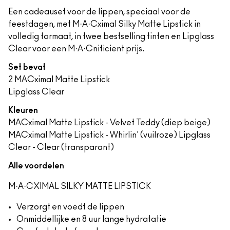
Een cadeauset voor de lippen, speciaal voor de
feestdagen, met M·A·Cximal Silky Matte Lipstick in
volledig formaat, in twee bestselling tinten en Lipglass
Clear voor een M·A·Cnificient prijs.
Set bevat
2 MACximal Matte Lipstick
Lipglass Clear
Kleuren
MACximal Matte Lipstick - Velvet Teddy (diep beige)
MACximal Matte Lipstick - Whirlin' (vuilroze) Lipglass
Clear - Clear (transparant)
Alle voordelen
M·A·CXIMAL SILKY MATTE LIPSTICK
Verzorgt en voedt de lippen
Onmiddellijke en 8 uur lange hydratatie