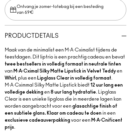
Ontvang je zomer-totebag bij een besteding
van 69€
PRODUCTDETAILS
Maak van de minimalist een M·A·Cximalist tijdens de
feestdagen. Dit liptrio is een prachtig cadeau en bevat
twee bestsellers in volledig formaat in neutrale tinten
van
M·A·Cximal Silky Matte Lipstick in Velvet Teddy
en
Whirl
, plus een
Lipglass Clear in volledig formaat
.
M·A·Cximmal Silky Matte Lipstick biedt
12 uur lang een
volledige dekking
en
8 uur lang hydratatie
. Lipglass
Clear is een unieke lipgloss die in meerdere lagen kan
worden aangebracht voor een
glasachtige finish of
een subtiele glans. Klaar om cadeau te doen
in een
exclusieve cadeauverpakking
voor een
M·A·Cnificent
prijs
.