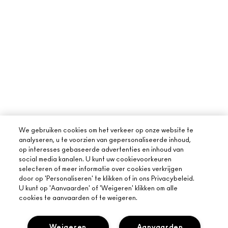
We gebruiken cookies om het verkeer op onze website te
analyseren, u te voorzien van gepersonaliseerde inhoud,
op interesses gebaseerde advertenties en inhoud van
social media kanalen. U kunt uw cookievoorkeuren
selecteren of meer informatie over cookies verkrijgen
door op 'Personaliseren' te klikken of in ons Privacybeleid.
U kunt op 'Aanvaarden' of 'Weigeren' klikken om alle
cookies te aanvaarden of te weigeren.
OVER MAC
ONS VERHAAL
Weigeren
Aanvaarden