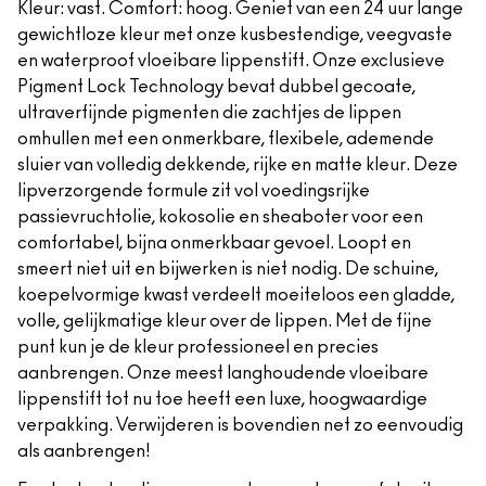
Kleur: vast. Comfort: hoog. Geniet van een 24 uur lange
gewichtloze kleur met onze kusbestendige, veegvaste
en waterproof vloeibare lippenstift. Onze exclusieve
Pigment Lock Technology bevat dubbel gecoate,
ultraverfijnde pigmenten die zachtjes de lippen
omhullen met een onmerkbare, flexibele, ademende
sluier van volledig dekkende, rijke en matte kleur. Deze
lipverzorgende formule zit vol voedingsrijke
passievruchtolie, kokosolie en sheaboter voor een
comfortabel, bijna onmerkbaar gevoel. Loopt en
smeert niet uit en bijwerken is niet nodig. De schuine,
koepelvormige kwast verdeelt moeiteloos een gladde,
volle, gelijkmatige kleur over de lippen. Met de fijne
punt kun je de kleur professioneel en precies
aanbrengen. Onze meest langhoudende vloeibare
lippenstift tot nu toe heeft een luxe, hoogwaardige
verpakking. Verwijderen is bovendien net zo eenvoudig
als aanbrengen!