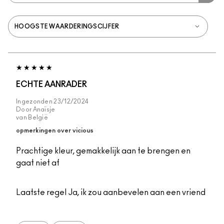
ECHTE AANRADER
Ingezonden
23/12/2024
Door
Anaïsje
van
België
opmerkingen over vicious
Prachtige kleur, gemakkelijk aan te brengen en
gaat niet af
Laatste regel
Ja, ik zou aanbevelen aan een vriend