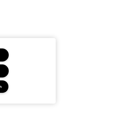
n
PRIVACY EN VOORWAARDEN