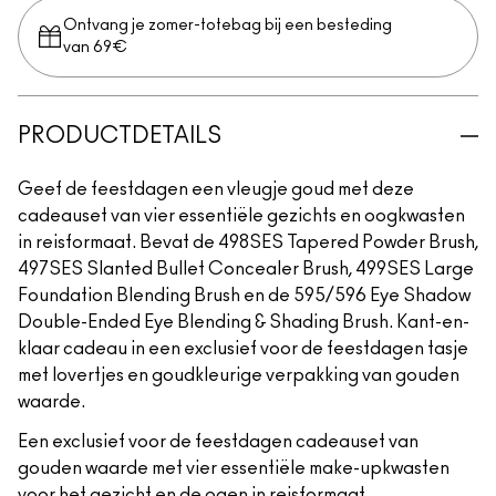
Ontvang je zomer-totebag bij een besteding
van 69€
PRODUCTDETAILS
Geef de feestdagen een vleugje goud met deze
cadeauset van vier essentiële gezichts en oogkwasten
in reisformaat. Bevat de 498SES Tapered Powder Brush,
497SES Slanted Bullet Concealer Brush, 499SES Large
Foundation Blending Brush en de 595/596 Eye Shadow
Double-Ended Eye Blending & Shading Brush. Kant-en-
klaar cadeau in een exclusief voor de feestdagen tasje
met lovertjes en goudkleurige verpakking van gouden
waarde.
Een exclusief voor de feestdagen cadeauset van
gouden waarde met vier essentiële make-upkwasten
voor het gezicht en de ogen in reisformaat.