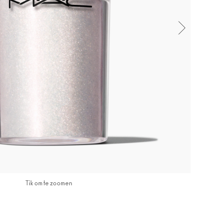
Tik om te zoomen