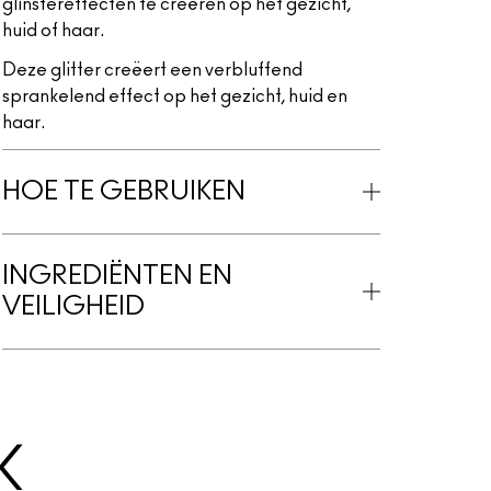
glinstereffecten te creëren op het gezicht,
huid of haar.
Deze glitter creëert een verbluffend
sprankelend effect op het gezicht, huid en
haar.
HOE TE GEBRUIKEN
INGREDIËNTEN EN
VEILIGHEID
K