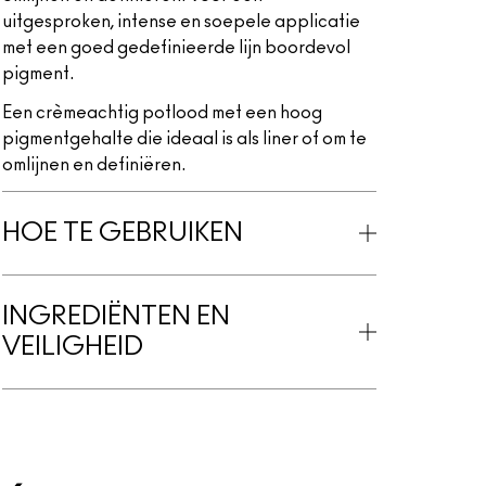
uitgesproken, intense en soepele applicatie
met een goed gedefinieerde lijn boordevol
pigment.
Een crèmeachtig potlood met een hoog
pigmentgehalte die ideaal is als liner of om te
omlijnen en definiëren.
HOE TE GEBRUIKEN
INGREDIËNTEN EN
VEILIGHEID