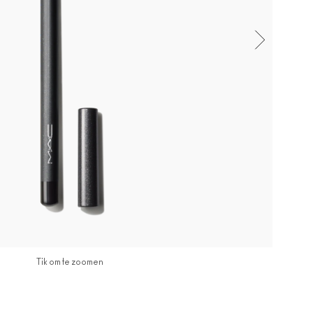
Tik om te zoomen