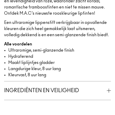
en levendigheid van roze, waaronder zacht koraal,
romantische framboostinten en niet te missen mauve.
Ontdek M.A.C's nieuwste rooskleurige liptinten!
Een ultraromige lippenstift verkrijgbaar in opvallende
kleuren die zich heel gemakkelijk laat uitsmeren,
volledig dekkend is en een semi-glanzende finish biedt.
Alle voordelen
Ultraromige, semi-glanzende finish
Hydraterend
Maakt liplijntjes gladder
Langdurige kleur, 8 uur lang
Kleurvast, 8 uur lang
INGREDIËNTEN EN VEILIGHEID