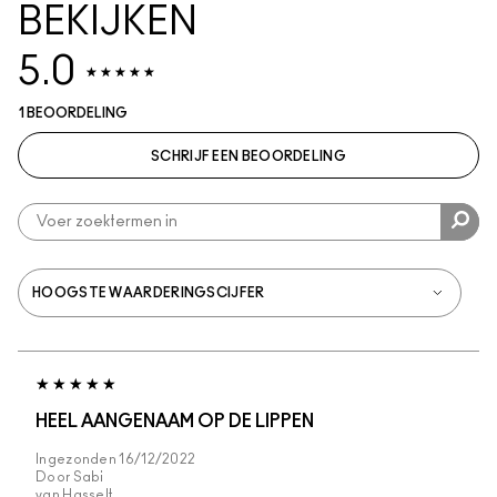
BEKIJKEN
5.0
1 BEOORDELING
SCHRIJF EEN BEOORDELING
HEEL AANGENAAM OP DE LIPPEN
Ingezonden
16/12/2022
Door
Sabi
van
Hasselt