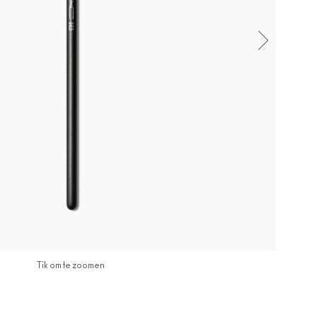
Tik om te zoomen