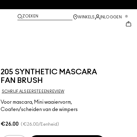
ZOEKEN
0
WINKELS
INLOGGEN
205 SYNTHETIC MASCARA
FAN BRUSH
SCHRIJF ALS EERSTE EEN REVIEW
Voor mascara, Mini waaiervorm,
Coaten/scheiden van de wimpers
€26.00
€26.00
/Eenheid