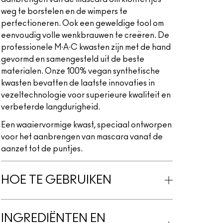
weg te borstelen en de wimpers te
perfectioneren. Ook een geweldige tool om
eenvoudig volle wenkbrauwen te creëren. De
professionele M∙A∙C kwasten zijn met de hand
gevormd en samengesteld uit de beste
materialen. Onze 100% vegan synthetische
kwasten bevatten de laatste innovaties in
vezeltechnologie voor superieure kwaliteit en
verbeterde langdurigheid.
Een waaiervormige kwast, speciaal ontworpen
voor het aanbrengen van mascara vanaf de
aanzet tot de puntjes.
HOE TE GEBRUIKEN
INGREDIËNTEN EN