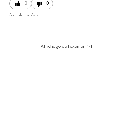
0
0
Signaler Un Avis
Affichage de l'examen
1-1