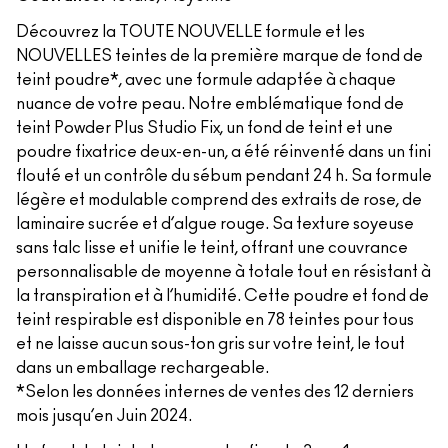
Découvrez la TOUTE NOUVELLE formule et les
NOUVELLES teintes de la première marque de fond de
teint poudre*, avec une formule adaptée à chaque
nuance de votre peau. Notre emblématique fond de
teint Powder Plus Studio Fix, un fond de teint et une
poudre fixatrice deux-en-un, a été réinventé dans un fini
flouté et un contrôle du sébum pendant 24 h. Sa formule
légère et modulable comprend des extraits de rose, de
laminaire sucrée et d’algue rouge. Sa texture soyeuse
sans talc lisse et unifie le teint, offrant une couvrance
personnalisable de moyenne à totale tout en résistant à
la transpiration et à l’humidité. Cette poudre et fond de
teint respirable est disponible en 78 teintes pour tous
et ne laisse aucun sous-ton gris sur votre teint, le tout
dans un emballage rechargeable.
*Selon les données internes de ventes des 12 derniers
mois jusqu’en Juin 2024.