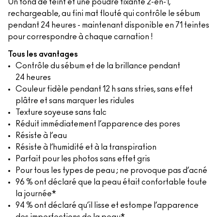
Un fond de teint et une poudre fixante 2-en-1,
rechargeable, au fini mat flouté qui contrôle le sébum
pendant 24 heures - maintenant disponible en 71 teintes
pour correspondre à chaque carnation !
Tous les avantages
Contrôle du sébum et de la brillance pendant
24 heures
Couleur fidèle pendant 12 h sans stries, sans effet
plâtre et sans marquer les ridules
Texture soyeuse sans talc
Réduit immédiatement l’apparence des pores
Résiste à l’eau
Résiste à l’humidité et à la transpiration
Parfait pour les photos sans effet gris
Pour tous les types de peau ; ne provoque pas d’acné
96 % ont déclaré que la peau était confortable toute
la journée*
94 % ont déclaré qu’il lisse et estompe l’apparence