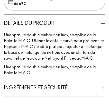
de 69€
DÉTAILS DU PRODUIT
Une spatule double embout en inox, complice de la
Palette M·A·C. Utilisez le côté incurvé pour prélever les
Pigments M·A·C ; le côté plat pour ajouter et mélanger
la Base de mélange. Se nettoie avec un chiffon, du
savon et de l’eau ou le Nettoyant Pinceaux M·A·C.
Une spatule double embout en inox, complice de la
Palette M·A·C.
INGRÉDIENTS ET SÉCURITÉ