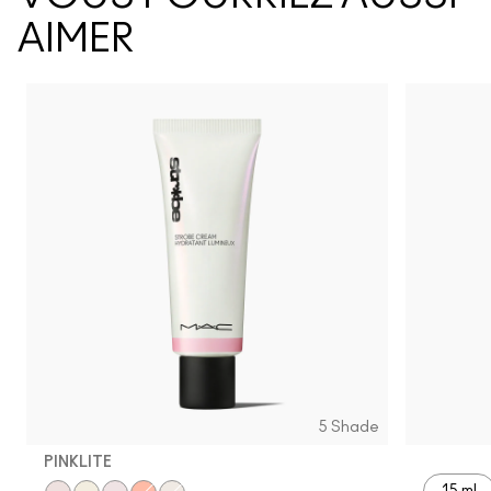
AIMER
5 Shade
PINKLITE
15 ml