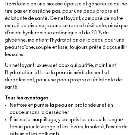
transforme en une mousse épaisse et généreuse qui ne
tire pas et n’assèche pas, pour une peau propre et
éclatante de santé. Ce nettoyant, composé de notre
extrait de pivoine japonaise rare et résiliente, ainsi que
d’acide hyaluronique cationique et de 20 % de
glycérine, maintient l’hydratation de la peau pour une
peau fraîche, souple et lisse, toujours prête à accueillir
les soins.
Un nettoyant luxueux et doux qui purifie, maintient
l’hydratation et lisse la peau immédiatement et
durablement, pour une peau propre et éclatante de
santé.
Tous les avantages
Nettoie et purifie la peau en profondeur et en
douceur sans la dessécher
Élimine le maquillage, y compris les produits longue
tenue pour le visage et les lèvres, la saleté, l’excès de
sébum et les polluants