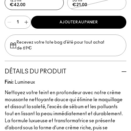
125 ml
30 ml
€42.00
€21.00
AJOUTER AU PANIER
Recevez votre tote bag d’été pour tout achat
de 69€
DÉTAILS DU PRODUIT
Fini:
Lumineux
Nettoyez votre teint en profondeur avec notre crème
moussante nettoyante douce qui élimine le maquillage
et dissout la saleté, l’excès de sébum et les polluants
tout en lissant la peau immédiatement et durablement.
La formule luxueuse et transformatrice se présente
d’abord sous la forme d’une crème riche, puis se