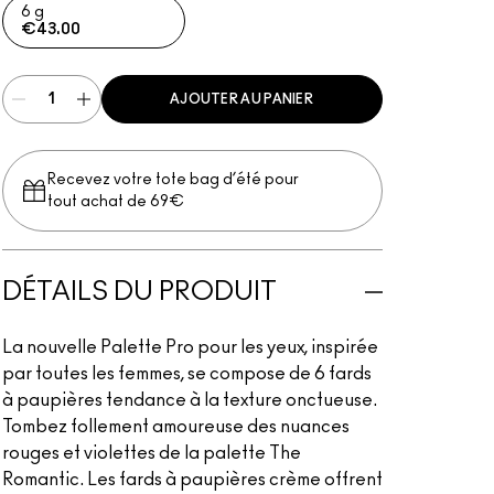
6 g
€43.00
AJOUTER AU PANIER
Recevez votre tote bag d’été pour
tout achat de 69€
DÉTAILS DU PRODUIT
La nouvelle Palette Pro pour les yeux, inspirée
par toutes les femmes, se compose de 6 fards
à paupières tendance à la texture onctueuse.
Tombez follement amoureuse des nuances
rouges et violettes de la palette The
Romantic. Les fards à paupières crème offrent