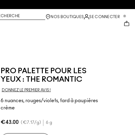
ECHERCHE
0
NOS BOUTIQUES
SE CONNECTER
PRO PALETTE POUR LES
YEUX : THE ROMANTIC
DONNEZ LE PREMIER AVIS !
6 nuances, rouges/violets, fard à paupières
crème
€43.00
€7.17
/g
6 g