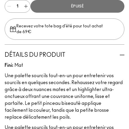
ÉPUISÉ
Recevez votre tote bag d’été pour tout achat
de 69€
DÉTAILS DU PRODUIT
Fini:
Mat
Une palette sourcils tout-en-un pour entretenir vos
sourcils en quelques secondes. Rehaussez votre regard
grâce à deux nuances mates et un highlighter ultra-
onctueux offrant une couvrance uniforme, lisse et
parfaite. Le petit pinceau biseauté applique
facilement la couleur, tandis que la petite brosse
replace délicatement les poils.
Une palette sourcils tout-en-un pour entretenir vos