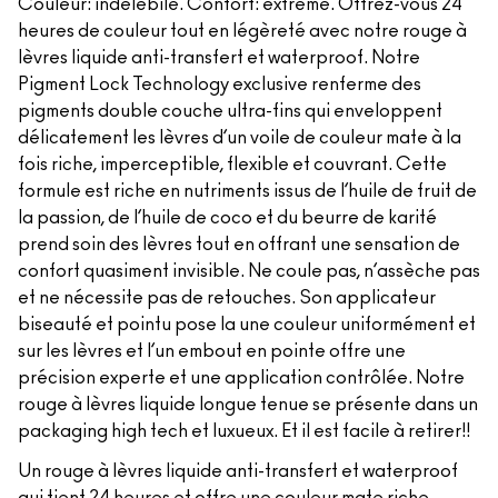
Couleur: indélébile. Confort: extrême. Offrez-vous 24
heures de couleur tout en légèreté avec notre rouge à
lèvres liquide anti-transfert et waterproof. Notre
Pigment Lock Technology exclusive renferme des
pigments double couche ultra-fins qui enveloppent
délicatement les lèvres d’un voile de couleur mate à la
fois riche, imperceptible, flexible et couvrant. Cette
formule est riche en nutriments issus de l’huile de fruit de
la passion, de l’huile de coco et du beurre de karité
prend soin des lèvres tout en offrant une sensation de
confort quasiment invisible. Ne coule pas, n’assèche pas
et ne nécessite pas de retouches. Son applicateur
biseauté et pointu pose la une couleur uniformément et
sur les lèvres et l’un embout en pointe offre une
précision experte et une application contrôlée. Notre
rouge à lèvres liquide longue tenue se présente dans un
packaging high tech et luxueux. Et il est facile à retirer!!
Un rouge à lèvres liquide anti-transfert et waterproof