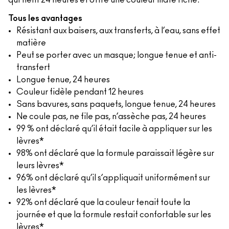
qui tient 24 heures et offre une couleur mate riche.
Tous les avantages
Résistant aux baisers, aux transferts, à l’eau, sans effet
matière
Peut se porter avec un masque; longue tenue et anti-
transfert
Longue tenue, 24 heures
Couleur fidèle pendant 12 heures
Sans bavures, sans paquets, longue tenue, 24 heures
Ne coule pas, ne file pas, n’assèche pas, 24 heures
99 % ont déclaré qu’il était facile à appliquer sur les
lèvres*
98% ont déclaré que la formule paraissait légère sur
leurs lèvres*
96% ont déclaré qu’il s’appliquait uniformément sur
les lèvres*
92% ont déclaré que la couleur tenait toute la
journée et que la formule restait confortable sur les
lèvres*