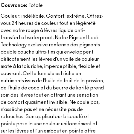
Couvrance:
Totale
Couleur: indélébile. Confort: extrême. Offrez-
vous 24 heures de couleur tout en légèreté
avec notre rouge à lèvres liquide anti-
transfert et waterproof. Notre Pigment Lock
Technology exclusive renferme des pigments
double couche ultra-fins qui enveloppent
délicatement les lèvres d’un voile de couleur
mate à la fois riche, imperceptible, flexible et
couvrant. Cette formule est riche en
nutriments issus de l’huile de fruit de la passion,
de l’huile de coco et du beurre de karité prend
soin des lèvres tout en offrant une sensation
de confort quasiment invisible. Ne coule pas,
n’assèche pas et ne nécessite pas de
retouches. Son applicateur biseauté et
pointu pose la une couleur uniformément et
sur les lèvres et l’un embout en pointe offre