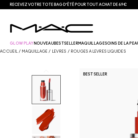
RECEVEZ VOTRE TOTE BAG D’ÉTÉ POUR TOUT ACHAT DE 69€
GLOW PLAY
NOUVEAU
BESTSELLER
MAQUILLAGE
SOINS DE LA PEA
ACCUEIL
/
MAQUILLAGE
/
LÈVRES
/
ROUGES À LÈVRES LIQUIDES
BEST SELLER