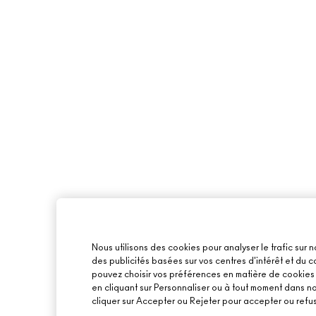
Nous utilisons des cookies pour analyser le trafic sur n
des publicités basées sur vos centres d'intérêt et du
pouvez choisir vos préférences en matière de cookies o
en cliquant sur Personnaliser ou à tout moment dans n
cliquer sur Accepter ou Rejeter pour accepter ou refus