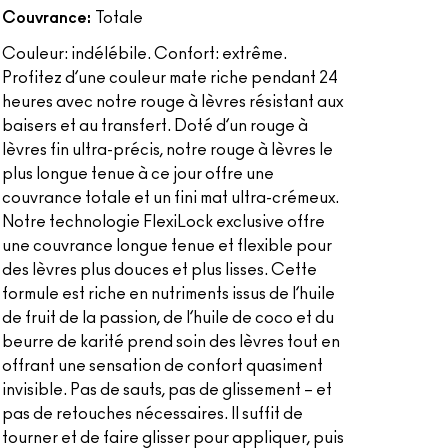
Couvrance:
Totale
Couleur: indélébile. Confort: extrême.
Profitez d’une couleur mate riche pendant 24
heures avec notre rouge à lèvres résistant aux
baisers et au transfert. Doté d’un rouge à
lèvres fin ultra-précis, notre rouge à lèvres le
plus longue tenue à ce jour offre une
couvrance totale et un fini mat ultra-crémeux.
Notre technologie FlexiLock exclusive offre
une couvrance longue tenue et flexible pour
des lèvres plus douces et plus lisses. Cette
formule est riche en nutriments issus de l’huile
de fruit de la passion, de l’huile de coco et du
beurre de karité prend soin des lèvres tout en
offrant une sensation de confort quasiment
invisible. Pas de sauts, pas de glissement – et
pas de retouches nécessaires. Il suffit de
tourner et de faire glisser pour appliquer, puis