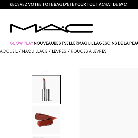
RECEVEZ VOTRE TOTE BAG D’ÉTÉ POUR TOUT ACHAT DE 69€
GLOW PLAY
NOUVEAU
BESTSELLER
MAQUILLAGE
SOINS DE LA PEA
ACCUEIL
/
MAQUILLAGE
/
LÈVRES
/
ROUGES À LÈVRES