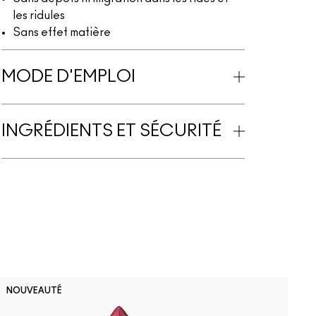
les ridules
Sans effet matière
MODE D'EMPLOI
INGRÉDIENTS ET SÉCURITÉ
D
NOUVEAUTÉ
B