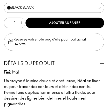
BLACK BLACK
AJOUTER AU PANIER
Recevez votre tote bag d’été pour tout achat
de 69€
DÉTAILS DU PRODUIT
Fini:
Mat
Un crayon à la mine douce et onctueuse, idéal en liner
ou pour tracer des contours et définir des motifs.
Permet une application intense et ultra fluide, pour
dessiner des lignes bien définies et hautement
pigmentées.