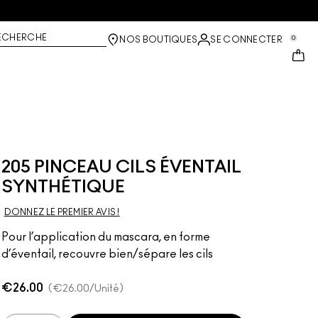
ECHERCHE
0
NOS BOUTIQUES
SE CONNECTER
205 PINCEAU CILS ÉVENTAIL
SYNTHÉTIQUE
DONNEZ LE PREMIER AVIS !
Pour l’application du mascara, en forme
d’éventail, recouvre bien/sépare les cils
€26.00
€26.00
/Unité