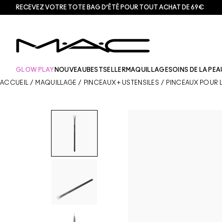
RECEVEZ VOTRE TOTE BAG D’ÉTÉ POUR TOUT ACHAT DE 69€
GLOW PLAY
NOUVEAU
BESTSELLER
MAQUILLAGE
SOINS DE LA PEA
ACCUEIL
/
MAQUILLAGE
/
PINCEAUX + USTENSILES
/
PINCEAUX POUR 