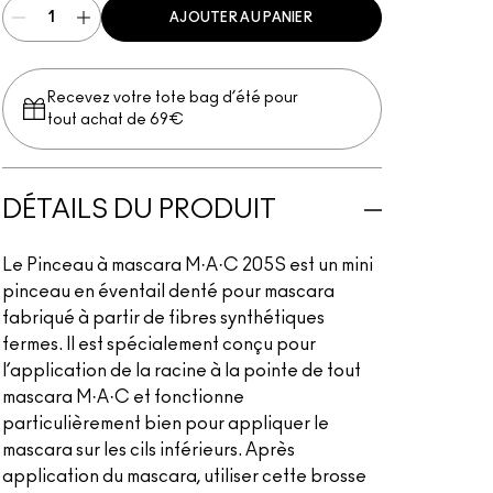
AJOUTER AU PANIER
Recevez votre tote bag d’été pour
tout achat de 69€
DÉTAILS DU PRODUIT
Le Pinceau à mascara M·A·C 205S est un mini
pinceau en éventail denté pour mascara
fabriqué à partir de fibres synthétiques
fermes. Il est spécialement conçu pour
l’application de la racine à la pointe de tout
mascara M·A·C et fonctionne
particulièrement bien pour appliquer le
mascara sur les cils inférieurs. Après
application du mascara, utiliser cette brosse