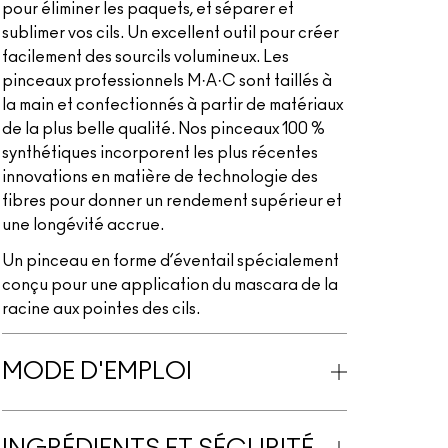
pour éliminer les paquets, et séparer et
sublimer vos cils. Un excellent outil pour créer
facilement des sourcils volumineux. Les
pinceaux professionnels M·A·C sont taillés à
la main et confectionnés à partir de matériaux
de la plus belle qualité. Nos pinceaux 100 %
synthétiques incorporent les plus récentes
innovations en matière de technologie des
fibres pour donner un rendement supérieur et
une longévité accrue.
Un pinceau en forme d’éventail spécialement
conçu pour une application du mascara de la
racine aux pointes des cils.
MODE D'EMPLOI