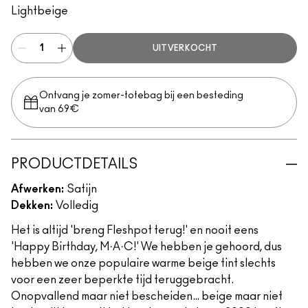
Lightbeige
UITVERKOCHT
Ontvang je zomer-totebag bij een besteding
van 69€
PRODUCTDETAILS
Afwerken:
Satijn
Dekken:
Volledig
Het is altijd 'breng Fleshpot terug!' en nooit eens
'Happy Birthday, M·A·C!' We hebben je gehoord, dus
hebben we onze populaire warme beige tint slechts
voor een zeer beperkte tijd teruggebracht.
Onopvallend maar niet bescheiden… beige maar niet