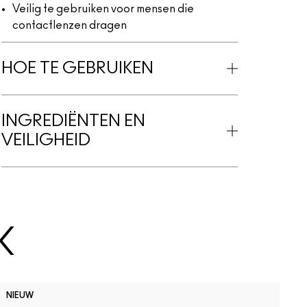
Veilig te gebruiken voor mensen die
contactlenzen dragen
HOE TE GEBRUIKEN
INGREDIËNTEN EN
VEILIGHEID
K
D
NIEUW
B