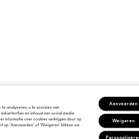
Aanvaarden
te analyseren, u te voorzien van
advertenties en inhoud van social media
r informatie over cookies verkrijgen door op
Weigeren
kunt op 'Aanvaarden' of 'Weigeren' klikken om
Personalisere