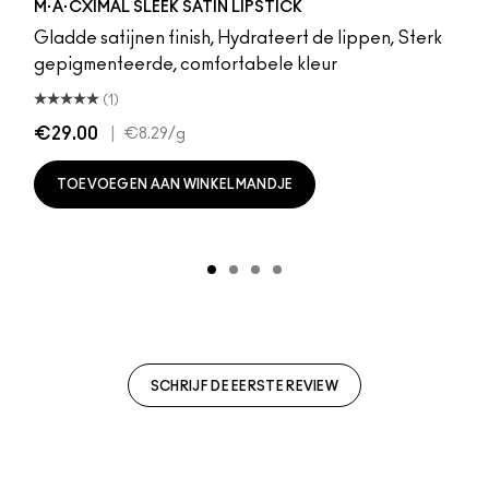
M·A·CXIMAL SLEEK SATIN LIPSTICK
Gladde satijnen finish, Hydrateert de lippen, Sterk
gepigmenteerde, comfortabele kleur
(1)
€29.00
|
€8.29
/g
TOEVOEGEN AAN WINKELMANDJE
SCHRIJF DE EERSTE REVIEW