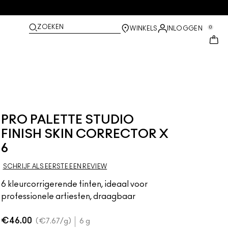
ZOEKEN
0
WINKELS
INLOGGEN
PRO PALETTE STUDIO
FINISH SKIN CORRECTOR X
6
SCHRIJF ALS EERSTE EEN REVIEW
6 kleurcorrigerende tinten, ideaal voor
professionele artiesten, draagbaar
€46.00
€7.67
/g
6 g