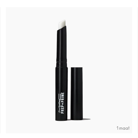
1 maat