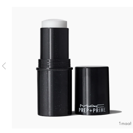
1 maat