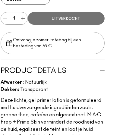
UITVERKOCHT
Ontvang je zomer-totebag bij een
besteding van 69€
PRODUCTDETAILS
Afwerken:
Natuurlijk
Dekken:
Transparant
Deze lichte, gel primer lotion is geformuleerd
met huidverzorgende ingrediënten zoals:
groene thee, cafeïne en algenextract. M∙A∙C
Prep + Prime Skin vermindert de roodheid van
de huid, egaliseert de teint en laat je huid