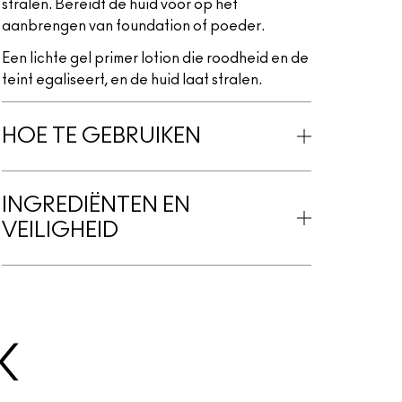
stralen. Bereidt de huid voor op het
aanbrengen van foundation of poeder.
Een lichte gel primer lotion die roodheid en de
teint egaliseert, en de huid laat stralen.
HOE TE GEBRUIKEN
INGREDIËNTEN EN
VEILIGHEID
K