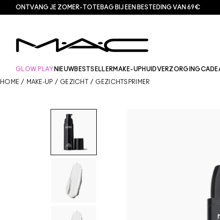
ONTVANG JE ZOMER-TOTEBAG BIJ EEN BESTEDING VAN 69€
GLOW PLAY
NIEUW
BESTSELLER
MAKE-UP
HUIDVERZORGING
CADE
HOME
/
MAKE-UP
/
GEZICHT
/
GEZICHTSPRIMER