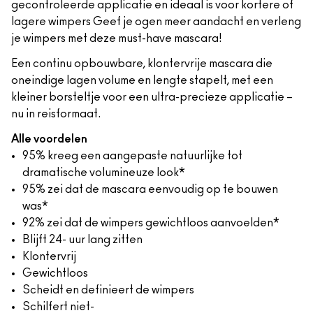
gecontroleerde applicatie en ideaal is voor kortere of
lagere wimpers Geef je ogen meer aandacht en verleng
je wimpers met deze must-have mascara!
Een continu opbouwbare, klontervrije mascara die
oneindige lagen volume en lengte stapelt, met een
kleiner borsteltje voor een ultra-precieze applicatie –
nu in reisformaat.
Alle voordelen
95% kreeg een aangepaste natuurlijke tot
dramatische volumineuze look*
95% zei dat de mascara eenvoudig op te bouwen
was*
92% zei dat de wimpers gewichtloos aanvoelden*
Blijft 24- uur lang zitten
Klontervrij
Gewichtloos
Scheidt en definieert de wimpers
Schilfert niet-