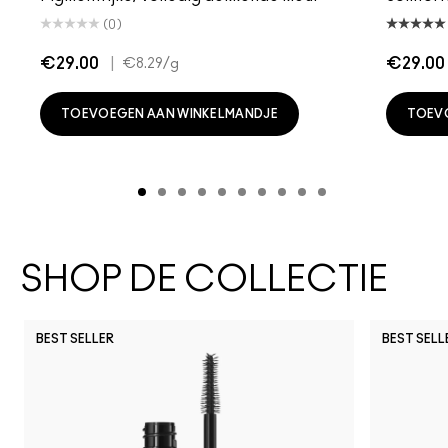
(0)
€29.00
|
€29.00
€8.29
/g
TOEVOEGEN AAN WINKELMANDJE
TOEV
SHOP DE COLLECTIE
BEST SELLER
BEST SELL