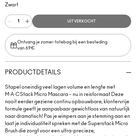
Zwart
UITVERKOCHT
Ontvang je zomer-totebag bij een besteding
van 69€
PRODUCTDETAILS
Stapel oneindig veel lagen volume en lengte met
M·A·CStack Micro Mascara – nu in reisformaat Deze
nooit eerder geziene continu opbouwbare, klontervrije
formule geeft je aanpasbaar gewichtloos van natuurlijk
naar dramatisch! Pas je wimpers aan je stemming aan en
laat je individualiteit spreken met de Superstack Micro
Brush die zorgt voor een ultra-precieze,