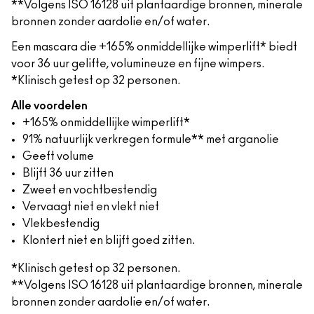
**Volgens ISO 16128 uit plantaardige bronnen, minerale
bronnen zonder aardolie en/of water.
Een mascara die +165% onmiddellijke wimperlift* biedt
voor 36 uur gelifte, volumineuze en fijne wimpers.
*Klinisch getest op 32 personen.
Alle voordelen
+165% onmiddellijke wimperlift*
91% natuurlijk verkregen formule** met arganolie
Geeft volume
Blijft 36 uur zitten
Zweet en vochtbestendig
Vervaagt niet en vlekt niet
Vlekbestendig
Klontert niet en blijft goed zitten.
*Klinisch getest op 32 personen.
**Volgens ISO 16128 uit plantaardige bronnen, minerale
bronnen zonder aardolie en/of water.