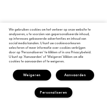
We gebruiken cookies om het verkeer op onze website te
analyseren, u te voorzien van gepersonaliseerde inhoud,
op interesses gebaseerde advertenties en inhoud van
social media kanalen. U kunt uw cookievoorkeuren
selecteren of meer informatie over cookies verkrijgen
door op 'Personaliseren' te klikken of in ons Privacybeleid.
U kunt op 'Aanvaarden' of 'Weigeren' klikken om alle
cookies te aanvaarden of te weigeren.
Weigeren
Aanvaarden
OVER MAC
Personaliseren
ONS VERHAAL
ONLINE SHOPPEN
ARTISTIEK