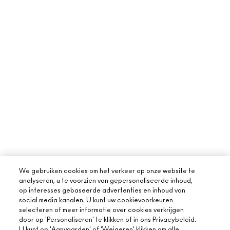
We gebruiken cookies om het verkeer op onze website te
analyseren, u te voorzien van gepersonaliseerde inhoud,
op interesses gebaseerde advertenties en inhoud van
social media kanalen. U kunt uw cookievoorkeuren
selecteren of meer informatie over cookies verkrijgen
door op 'Personaliseren' te klikken of in ons Privacybeleid.
U kunt op 'Aanvaarden' of 'Weigeren' klikken om alle