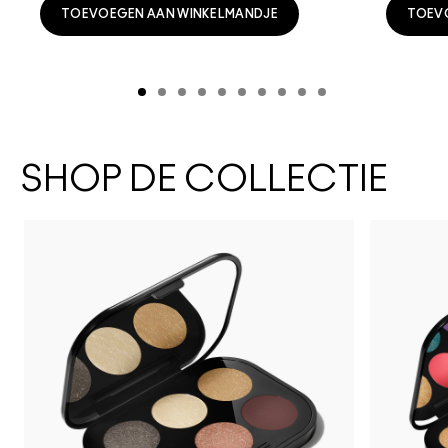
TOEVOEGEN AAN WINKELMANDJE
TOEV
SHOP DE COLLECTIE