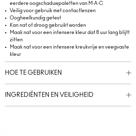
eerdere oogschaduwpaletten van M·A·C
Veilig voor gebruik met contactlenzen
Oogheelkundig getest
Kan nat of droog gebruikt worden
Maak nat voor een intensere kleur dat 8 uur lang blijft
zitten
Maak nat voor een intensere kreukvrije en veegvaste
kleur
HOE TE GEBRUIKEN
INGREDIËNTEN EN VEILIGHEID