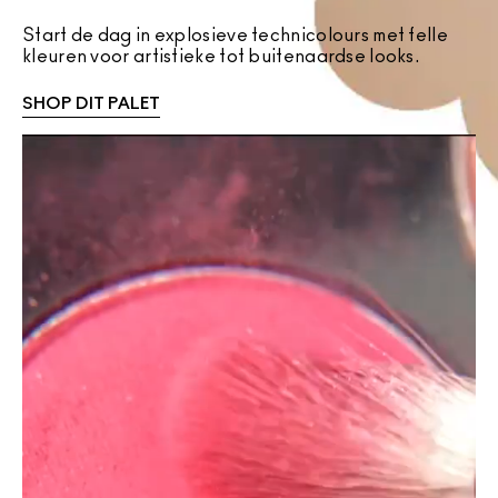
Start de dag in explosieve technicolours met felle
kleuren voor artistieke tot buitenaardse looks.
SHOP DIT PALET