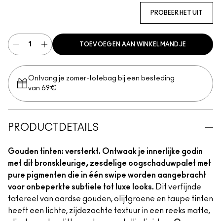
PROBEER HET UIT
TOEVOEGEN AAN WINKELMANDJE
Ontvang je zomer-totebag bij een besteding
van 69€
PRODUCTDETAILS
Gouden tinten: versterkt. Ontwaak je innerlijke godin
met dit bronskleurige, zesdelige oogschaduwpalet met
pure pigmenten die in één swipe worden aangebracht
voor onbeperkte subtiele tot luxe looks.
Dit verfijnde
tafereel van aardse gouden, olijfgroene en taupe tinten
heeft een lichte, zijdezachte textuur in een reeks matte,