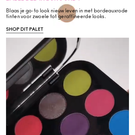
Blaas je go-to look nieuw leven in met bordeauxrode
tinten voor zwoele tot geraffineerde looks.
SHOP DIT PALET