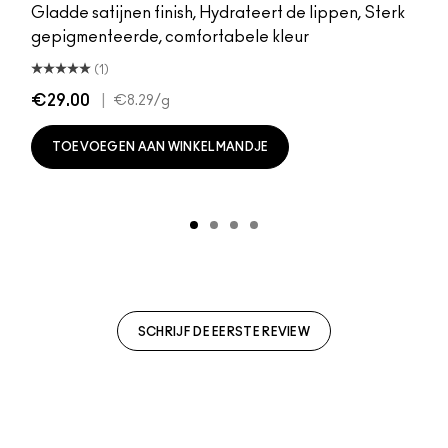
Gladde satijnen finish, Hydrateert de lippen, Sterk
gepigmenteerde, comfortabele kleur
(1)
€29.00
|
€8.29
/g
TOEVOEGEN AAN WINKELMANDJE
SCHRIJF DE EERSTE REVIEW