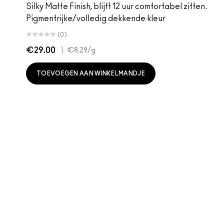
Silky Matte Finish, blijft 12 uur comfortabel zitten.
Pigmentrijke/volledig dekkende kleur
(0)
€29.00
|
€8.29
/g
TOEVOEGEN AAN WINKELMANDJE