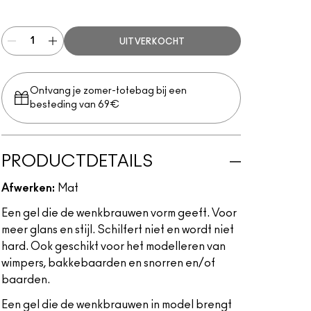
Clear
UITVERKOCHT
Ontvang je zomer-totebag bij een
besteding van 69€
PRODUCTDETAILS
Afwerken:
Mat
Een gel die de wenkbrauwen vorm geeft. Voor
meer glans en stijl. Schilfert niet en wordt niet
hard. Ook geschikt voor het modelleren van
wimpers, bakkebaarden en snorren en/of
baarden.
Een gel die de wenkbrauwen in model brengt