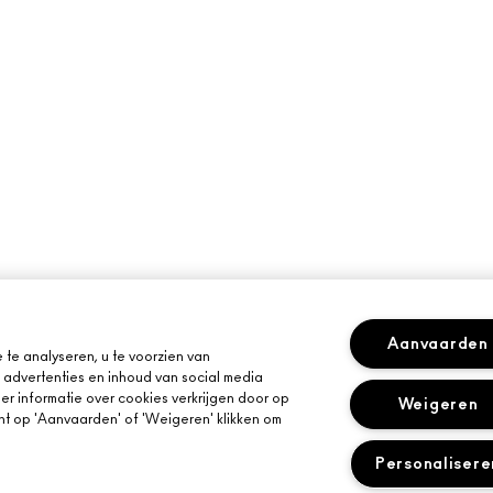
Aanvaarden
te analyseren, u te voorzien van
advertenties en inhoud van social media
r informatie over cookies verkrijgen door op
Weigeren
kunt op 'Aanvaarden' of 'Weigeren' klikken om
Personalisere