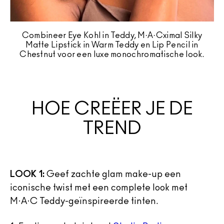
Combineer Eye Kohl in Teddy, M·A·Cximal Silky
Matte Lipstick in Warm Teddy en Lip Pencil in
Chestnut voor een luxe monochromatische look.
HOE CREËER JE DE
TREND
LOOK 1:
Geef zachte glam make-up een
iconische twist met een complete look met
M·A·C Teddy-geïnspireerde tinten.