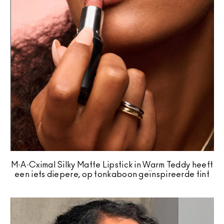
M·A·Cximal Silky Matte Lipstick in Warm Teddy heeft
een iets diepere, op tonkaboon geïnspireerde tint