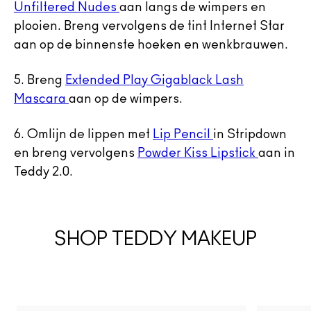
Unfiltered Nudes
aan langs de wimpers en
plooien. Breng vervolgens de tint Internet Star
aan op de binnenste hoeken en wenkbrauwen.
5. Breng
Extended Play Gigablack Lash
Mascara
aan op de wimpers.
6. Omlijn de lippen met
Lip Pencil
in Stripdown
en breng vervolgens
Powder Kiss Lipstick
aan in
Teddy 2.0.
SHOP TEDDY MAKEUP