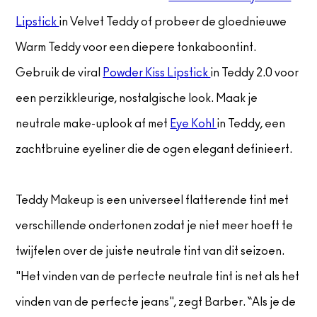
Lipstick
in Velvet Teddy of probeer de gloednieuwe
Warm Teddy voor een diepere tonkaboontint.
Gebruik de viral
Powder Kiss Lipstick
in Teddy 2.0 voor
een perzikkleurige, nostalgische look. Maak je
neutrale make-uplook af met
Eye Kohl
in Teddy, een
zachtbruine eyeliner die de ogen elegant definieert.
Teddy Makeup is een universeel flatterende tint met
verschillende ondertonen zodat je niet meer hoeft te
twijfelen over de juiste neutrale tint van dit seizoen.
"Het vinden van de perfecte neutrale tint is net als het
vinden van de perfecte jeans", zegt Barber. “Als je de