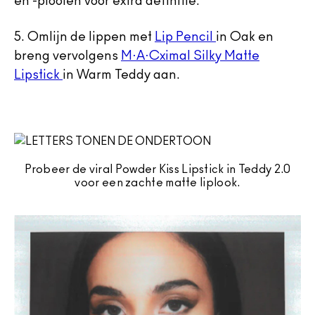
en -plooien voor extra definitie.
5. Omlijn de lippen met
Lip Pencil
in Oak en
breng vervolgens
M·A·Cximal Silky Matte
Lipstick
in Warm Teddy aan.
Probeer de viral Powder Kiss Lipstick in Teddy 2.0
voor een zachte matte liplook.