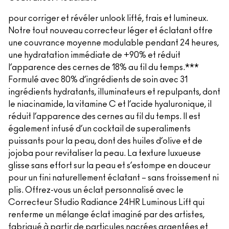
pour corriger et révéler unlook lifté, frais et lumineux.
Notre tout nouveau correcteur léger et éclatant offre
une couvrance moyenne modulable pendant 24 heures,
une hydratation immédiate de +90% et réduit
l’apparence des cernes de 18% au fil du temps.***
Formulé avec 80% d’ingrédients de soin avec 31
ingrédients hydratants, illuminateurs et repulpants, dont
le niacinamide, la vitamine C et l’acide hyaluronique, il
réduit l’apparence des cernes au fil du temps. Il est
également infusé d’un cocktail de superaliments
puissants pour la peau, dont des huiles d’olive et de
jojoba pour revitaliser la peau. La texture luxueuse
glisse sans effort sur la peau et s’estompe en douceur
pour un fini naturellement éclatant – sans froissement ni
plis. Offrez-vous un éclat personnalisé avec le
Correcteur Studio Radiance 24HR Luminous Lift qui
renferme un mélange éclat imaginé par des artistes,
fabriqué à partir de particules nacrées argentées et