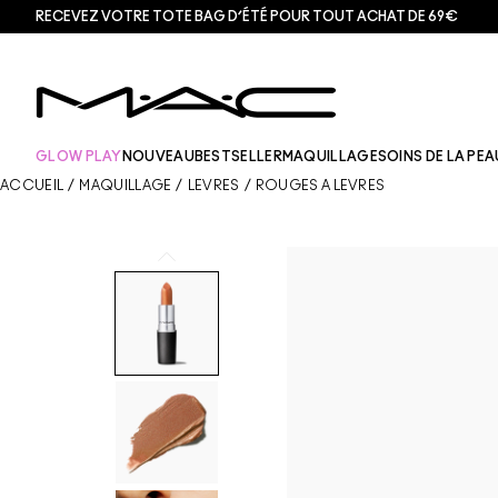
RECEVEZ VOTRE TOTE BAG D’ÉTÉ POUR TOUT ACHAT DE 69€
GLOW PLAY
NOUVEAU
BESTSELLER
MAQUILLAGE
SOINS DE LA PEA
ACCUEIL
/
MAQUILLAGE
/
LÈVRES
/
ROUGES À LÈVRES