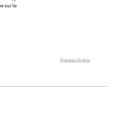
ue sur la
Signaler Un Avis