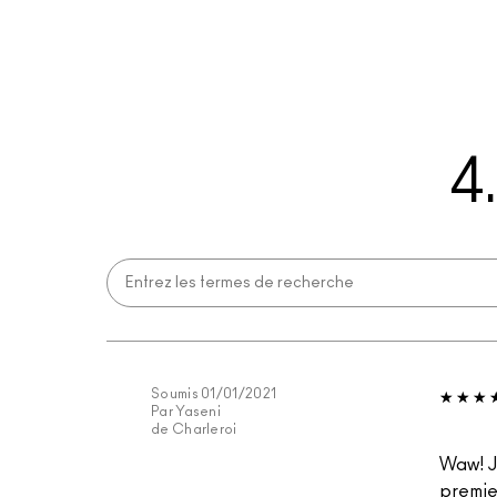
4
Soumis
01/01/2021
Par
Yaseni
de
Charleroi
Waw! J
premier