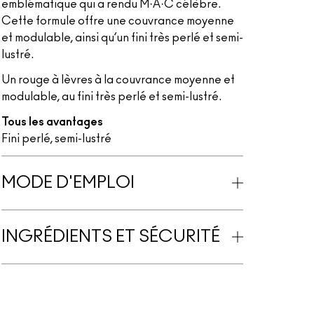
emblématique qui a rendu M·A·C célèbre.
Cette formule offre une couvrance moyenne
et modulable, ainsi qu’un fini très perlé et semi-
lustré.
Un rouge à lèvres à la couvrance moyenne et
modulable, au fini très perlé et semi-lustré.
Tous les avantages
Fini perlé, semi-lustré
MODE D'EMPLOI
INGRÉDIENTS ET SÉCURITÉ