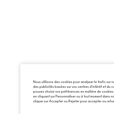
Nous utilisons des cookies pour analyser le trafic sur n
des publicités basées sur vos centres d'intérêt et du
pouvez choisir vos préférences en matière de cookies o
en cliquant sur Personnaliser ou à tout moment dans n
cliquer sur Accepter ou Rejeter pour accepter ou refus