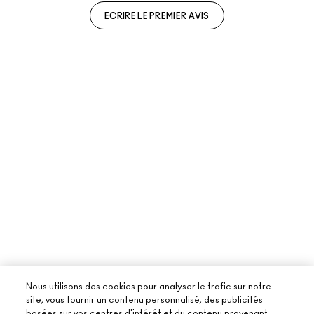
ECRIRE LE PREMIER AVIS
Nous utilisons des cookies pour analyser le trafic sur notre
site, vous fournir un contenu personnalisé, des publicités
basées sur vos centres d'intérêt et du contenu provenant