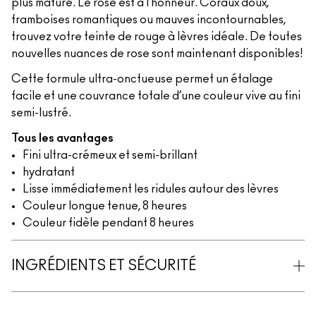
plus mature. Le rose est à l’honneur. Coraux doux,
framboises romantiques ou mauves incontournables,
trouvez votre teinte de rouge à lèvres idéale. De toutes
nouvelles nuances de rose sont maintenant disponibles!
Cette formule ultra-onctueuse permet un étalage
facile et une couvrance totale d’une couleur vive au fini
semi-lustré.
Tous les avantages
Fini ultra-crémeux et semi-brillant
hydratant
Lisse immédiatement les ridules autour des lèvres
Couleur longue tenue, 8 heures
Couleur fidèle pendant 8 heures
INGRÉDIENTS ET SÉCURITÉ