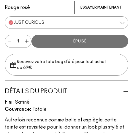
Rouge rosé
ESSAYER MAINTENANT
JUST CURIOUS
ÉPUISÉ
Recevez votre tote bag d’été pour tout achat
de 69€
DÉTAILS DU PRODUIT
Fini:
Satiné
Couvrance:
Totale
Autrefois reconnue comme belle et espiègle, cette
teinte est revisitée pour lui donner un look plus stylé et