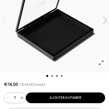
VOIR TOUT - VISAGE
Mini MAC
VOIR TOUT - PINCEAUX
VOIR TOUT - YEUX
€14.00
€14.00
/Unité
AJOUTER AU PANIER