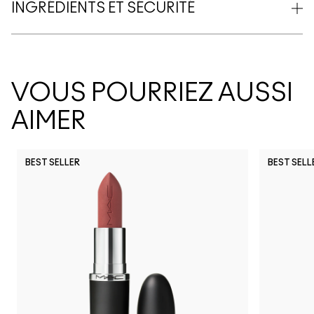
INGRÉDIENTS ET SÉCURITÉ
VOUS POURRIEZ AUSSI
AIMER
BEST SELLER
BEST SELL
G