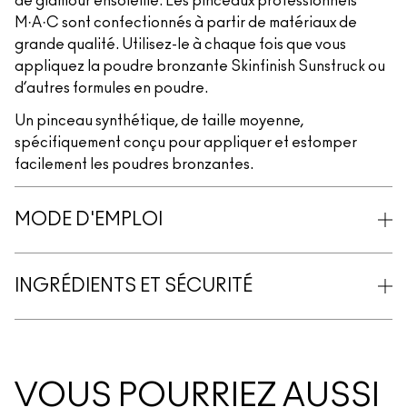
de glamour ensoleillé. Les pinceaux professionnels
M·A·C sont confectionnés à partir de matériaux de
grande qualité. Utilisez-le à chaque fois que vous
appliquez la poudre bronzante Skinfinish Sunstruck ou
d’autres formules en poudre.
Un pinceau synthétique, de taille moyenne,
spécifiquement conçu pour appliquer et estomper
facilement les poudres bronzantes.
MODE D'EMPLOI
INGRÉDIENTS ET SÉCURITÉ
VOUS POURRIEZ AUSSI