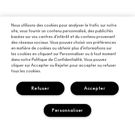
Nous utilisons des cookies pour analyser le trafic sur notre
site, vous fournir un contenu personnalisé, des publicités
basées sur vos centres d'intérêt et du contenu provenant
des réseaux sociaux. Vous pouvez choisir vos préférences
en matière de cookies ou obtenir plus d'informations sur
les cookies en cliquant sur Personnaliser ou à tout moment
dans notre Politique de Confidentialité. Vous pouvez
cliquer sur Accepter ou Rejeter pour accepter ou refuser
tous les cookies.
Refuser
Accepter
Personnaliser
À PROPOS DE MAC
NOTRE HISTOIRE
ACHETER EN LIGNE
L’ART DU MAQUILLAGE