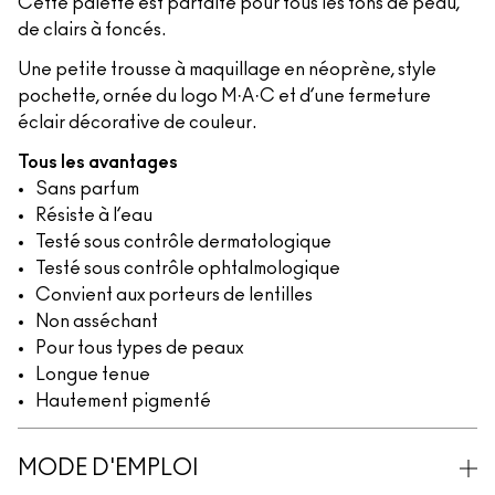
Cette palette est parfaite pour tous les tons de peau,
de clairs à foncés.
Une petite trousse à maquillage en néoprène, style
pochette, ornée du logo M·A·C et d’une fermeture
éclair décorative de couleur.
Tous les avantages
Sans parfum
Résiste à l’eau
Testé sous contrôle dermatologique
Testé sous contrôle ophtalmologique
Convient aux porteurs de lentilles
Non asséchant
Pour tous types de peaux
Longue tenue
Hautement pigmenté
MODE D'EMPLOI