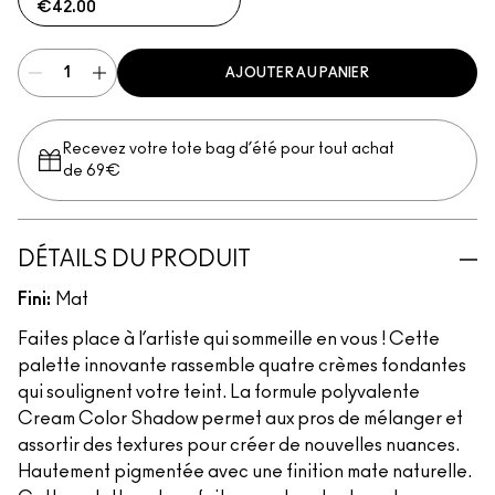
€42.00
AJOUTER AU PANIER
Recevez votre tote bag d’été pour tout achat
de 69€
DÉTAILS DU PRODUIT
Fini:
Mat
Faites place à l’artiste qui sommeille en vous ! Cette
palette innovante rassemble quatre crèmes fondantes
qui soulignent votre teint. La formule polyvalente
Cream Color Shadow permet aux pros de mélanger et
assortir des textures pour créer de nouvelles nuances.
Hautement pigmentée avec une finition mate naturelle.