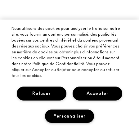
Nous utilisons des cookies pour analyser le trafic sur notre
site, vous fournir un contenu personnalisé, des publicités
basées sur vos centres d'intérêt et du contenu provenant
des réseaux sociaux. Vous pouvez choisir vos préférences
en matière de cookies ou obtenir plus d'informations sur
les cookies en cliquant sur Personnaliser ou à tout moment
dans notre Politique de Confidentialité. Vous pouvez
cliquer sur Accepter ou Rejeter pour accepter ou refuser
tous les cookies.
Refuser
Accepter
Personnaliser
À PROPOS DE MAC
NOTRE HISTOIRE
ACHETER EN LIGNE
L’ART DU MAQUILLAGE