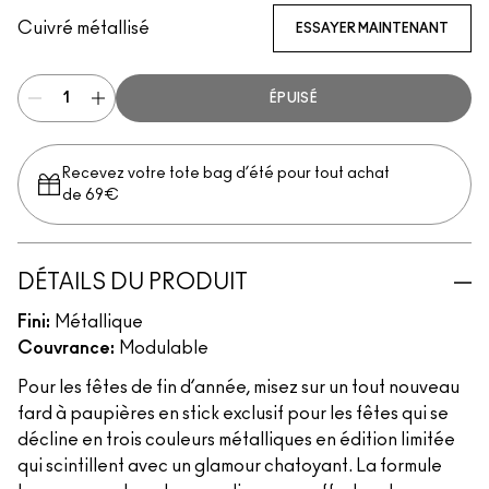
Cuivré métallisé
ESSAYER MAINTENANT
ÉPUISÉ
Recevez votre tote bag d’été pour tout achat
de 69€
DÉTAILS DU PRODUIT
Fini:
Métallique
Couvrance:
Modulable
Pour les fêtes de fin d’année, misez sur un tout nouveau
fard à paupières en stick exclusif pour les fêtes qui se
décline en trois couleurs métalliques en édition limitée
qui scintillent avec un glamour chatoyant. La formule