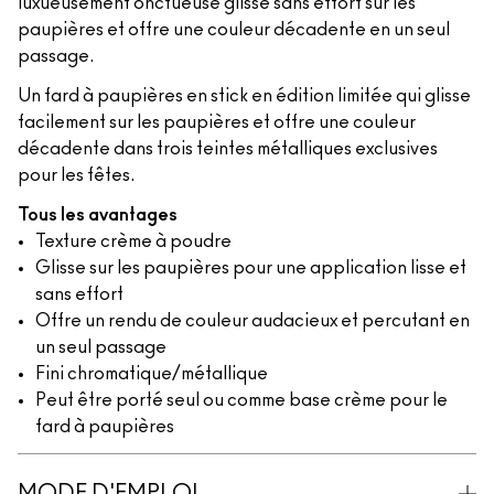
luxueusement onctueuse glisse sans effort sur les
paupières et offre une couleur décadente en un seul
passage.
Un fard à paupières en stick en édition limitée qui glisse
facilement sur les paupières et offre une couleur
décadente dans trois teintes métalliques exclusives
pour les fêtes.
Tous les avantages
Texture crème à poudre
Glisse sur les paupières pour une application lisse et
sans effort
Offre un rendu de couleur audacieux et percutant en
un seul passage
Fini chromatique/métallique
Peut être porté seul ou comme base crème pour le
fard à paupières