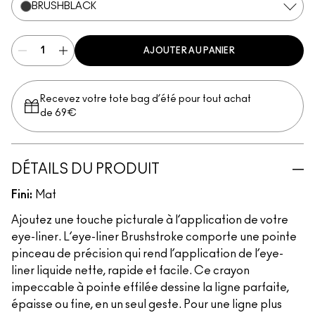
BRUSHBLACK
AJOUTER AU PANIER
Recevez votre tote bag d’été pour tout achat
de 69€
DÉTAILS DU PRODUIT
Fini:
Mat
Ajoutez une touche picturale à l’application de votre
eye-liner. L’eye-liner Brushstroke comporte une pointe
pinceau de précision qui rend l’application de l’eye-
liner liquide nette, rapide et facile. Ce crayon
impeccable à pointe effilée dessine la ligne parfaite,
épaisse ou fine, en un seul geste. Pour une ligne plus