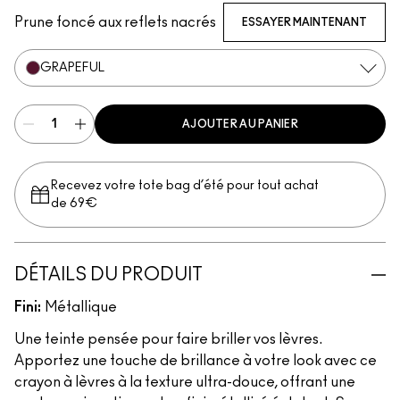
Prune foncé aux reflets nacrés
ESSAYER MAINTENANT
GRAPEFUL
AJOUTER AU PANIER
Recevez votre tote bag d’été pour tout achat
de 69€
DÉTAILS DU PRODUIT
Fini:
Métallique
Une teinte pensée pour faire briller vos lèvres.
Apportez une touche de brillance à votre look avec ce
crayon à lèvres à la texture ultra-douce, offrant une