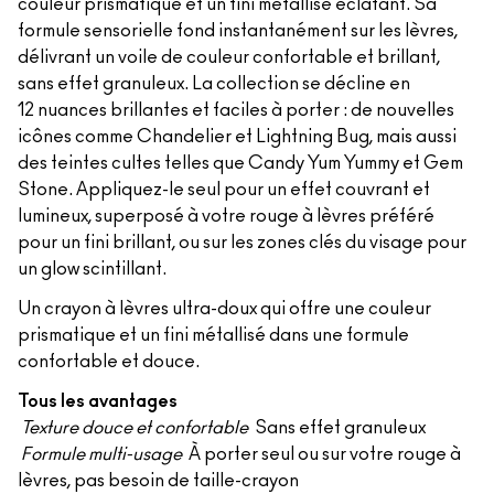
couleur prismatique et un fini métallisé éclatant. Sa
formule sensorielle fond instantanément sur les lèvres,
délivrant un voile de couleur confortable et brillant,
sans effet granuleux. La collection se décline en
12 nuances brillantes et faciles à porter : de nouvelles
icônes comme Chandelier et Lightning Bug, mais aussi
des teintes cultes telles que Candy Yum Yummy et Gem
Stone. Appliquez-le seul pour un effet couvrant et
lumineux, superposé à votre rouge à lèvres préféré
pour un fini brillant, ou sur les zones clés du visage pour
un glow scintillant.
Un crayon à lèvres ultra-doux qui offre une couleur
prismatique et un fini métallisé dans une formule
confortable et douce.
Tous les avantages
Texture douce et confortable
Sans effet granuleux
Formule multi-usage
À porter seul ou sur votre rouge à
lèvres, pas besoin de taille-crayon