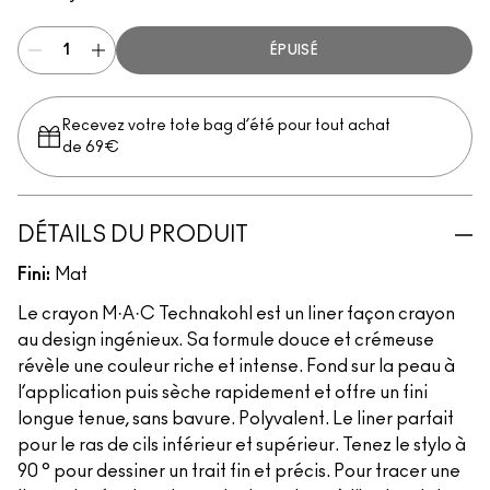
ÉPUISÉ
Recevez votre tote bag d’été pour tout achat
de 69€
DÉTAILS DU PRODUIT
Fini:
Mat
Le crayon M·A·C Technakohl est un liner façon crayon
au design ingénieux. Sa formule douce et crémeuse
révèle une couleur riche et intense. Fond sur la peau à
l’application puis sèche rapidement et offre un fini
longue tenue, sans bavure. Polyvalent. Le liner parfait
pour le ras de cils inférieur et supérieur. Tenez le stylo à
90 ° pour dessiner un trait fin et précis. Pour tracer une