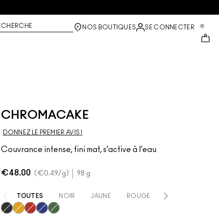
ECHERCHE
0
NOS BOUTIQUES
SE CONNECTER
CHROMACAKE
DONNEZ LE PREMIER AVIS !
Couvrance intense, fini mat, s’active à l’eau
€48.00
€0.49
/g
98 g
TOUTES
NOIR
JAUNE
ROUGE
BLEU
VERT