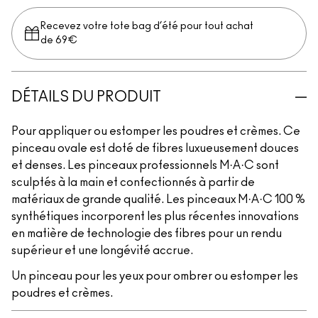
Recevez votre tote bag d’été pour tout achat
de 69€
DÉTAILS DU PRODUIT
Pour appliquer ou estomper les poudres et crèmes. Ce
pinceau ovale est doté de fibres luxueusement douces
et denses. Les pinceaux professionnels M·A·C sont
sculptés à la main et confectionnés à partir de
matériaux de grande qualité. Les pinceaux M·A·C 100 %
synthétiques incorporent les plus récentes innovations
en matière de technologie des fibres pour un rendu
supérieur et une longévité accrue.
Un pinceau pour les yeux pour ombrer ou estomper les
poudres et crèmes.