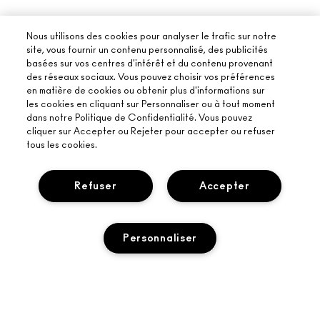
Nous utilisons des cookies pour analyser le trafic sur notre
site, vous fournir un contenu personnalisé, des publicités
basées sur vos centres d'intérêt et du contenu provenant
des réseaux sociaux. Vous pouvez choisir vos préférences
en matière de cookies ou obtenir plus d'informations sur
les cookies en cliquant sur Personnaliser ou à tout moment
dans notre Politique de Confidentialité. Vous pouvez
cliquer sur Accepter ou Rejeter pour accepter ou refuser
tous les cookies.
Refuser
Accepter
Personnaliser
À PROPOS DE MAC
NOTRE HISTOIRE
ACHETER EN LIGNE
L’ART DU MAQUILLAGE
AJOUTER AU PANIER
MON COMPTE
MAC VIVA GLAM