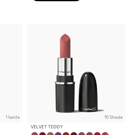
1 teinte
10 Shade
VELVET TEDDY