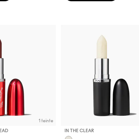
1 teinte
HEAD
IN THE CLEAR