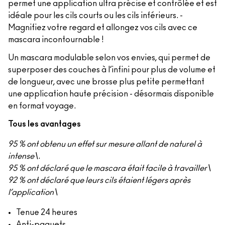
permet une application ultra précise et contrôlée et est
idéale pour les cils courts ou les cils inférieurs. -
Magnifiez votre regard et allongez vos cils avec ce
mascara incontournable !
Un mascara modulable selon vos envies, qui permet de
superposer des couches à l’infini pour plus de volume et
de longueur, avec une brosse plus petite permettant
une application haute précision - désormais disponible
en format voyage.
Tous les avantages
95 % ont obtenu un effet sur mesure allant de naturel à
intense\
.
95 % ont déclaré que le mascara était facile à travailler\
92 % ont déclaré que leurs cils étaient légers après
l’application\
Tenue 24 heures
Anti-paquets