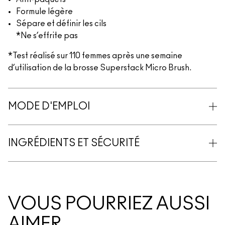
Formule légère
Sépare et définir les cils
*Ne s’effrite pas
*Test réalisé sur 110 femmes après une semaine
d’utilisation de la brosse Superstack Micro Brush.
MODE D'EMPLOI
INGRÉDIENTS ET SÉCURITÉ
VOUS POURRIEZ AUSSI
AIMER