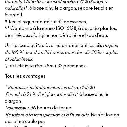
paquets. Cette formule modulable à 91 % d’origine
naturelle\
*, à base d’huile d’argan, sépare les cils en
éventail.
* Test clinique réalisé sur 32 personnes.
** Conforme à la norme ISO 16128, à base de plantes,
de minéraux d’origine non pétrolière et/ou d’eau.
Un mascara qui \relève instantanément les cils
de plus
de 165 %\ pendant 36 heures pour des cils liftés, souples
et volumineux.
\
Test clinique réalisé sur 32 personnes.
Tous les avantages
\Rehausse instantanément les cils de 165 %\
Formule à 91 % d’origine naturelle\
* à base d’huile
d’argan
Volumateur
36 heures de tenue
Résistant à la transpiration et à l’humidité
Ne s’estompe
pas et ne coule pas