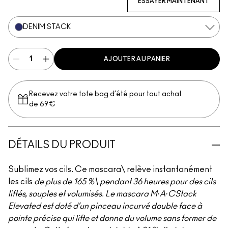
ESSAYER MAINTENANT
DENIM STACK
AJOUTER AU PANIER
Recevez votre tote bag d’été pour tout achat
de 69€
DÉTAILS DU PRODUIT
Sublimez vos cils. Ce mascara\ relève instantanément
les cils
de plus de 165 %\ pendant 36 heures pour des cils
liftés, souples et volumisés. Le mascara M·A·CStack
Elevated est doté d’un pinceau incurvé double face à
pointe précise qui lifte et donne du volume sans former de