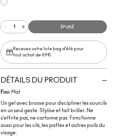
Clear
ÉPUISÉ
Recevez votre tote bag d’été pour
tout achat de 69€
DÉTAILS DU PRODUIT
Fini:
Mat
Un gel avec brosse pour discipliner les sourcils
en un seul geste. Stylise et fait briller. Ne
s’effrite pas, ne cartonne pas. Fonctionne
aussi pour les cils, les pattes et autres poils du
visage.