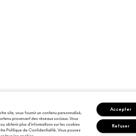
Accepter
otre site, vous fournir un contenu personnalisé,
 contenu provenant des réseaux sociaux. Vous
u obtenir plus d'informations sur les cookies
Refuser
otre Politique de Confidentialité. Vous pouvez