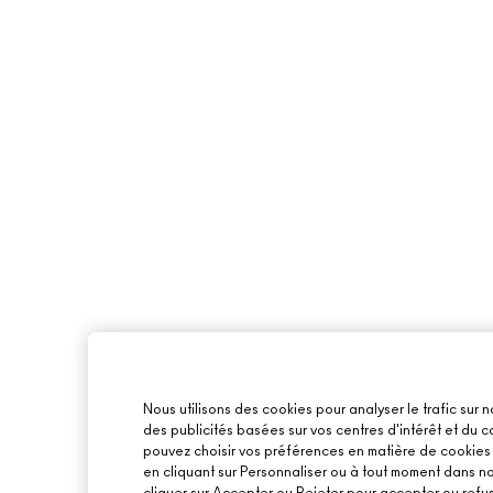
Nous utilisons des cookies pour analyser le trafic sur n
des publicités basées sur vos centres d'intérêt et du
pouvez choisir vos préférences en matière de cookies o
en cliquant sur Personnaliser ou à tout moment dans n