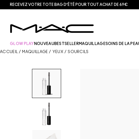
RECEVEZ VOTRE TOTE BAG D’ÉTÉ POUR TOUT ACHAT DE 69€
GLOW PLAY
NOUVEAU
BESTSELLER
MAQUILLAGE
SOINS DE LA PEA
ACCUEIL
/
MAQUILLAGE
/
YEUX
/
SOURCILS