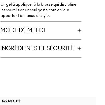
Un gel à appliquer à la brosse qui discipline
les sourcils en un seul geste, tout en leur
apportant brillance et style.
MODE D'EMPLOI
INGRÉDIENTS ET SÉCURITÉ
D
NOUVEAUTÉ
B