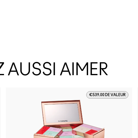
 AUSSI AIMER
€539.00 DE VALEUR