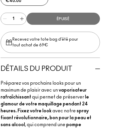
€40.00
ÉPUISÉ
Recevez votre tote bag d’été pour
tout achat de 69€
DÉTAILS DU PRODUIT
Préparez vos prochains looks pour un
maximum de plaisir avec un
vaporisateur
rafraîchissant
qui permet de préserver
le
glamour de votre maquillage pendant 24
heures. Fixez votre look
avec notre
spray
fixant révolutionnaire, bon pour la peau et
sans alcool
, qui comprend une
pompe