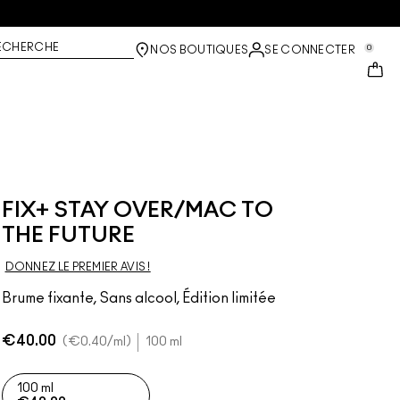
ECHERCHE
0
NOS BOUTIQUES
SE CONNECTER
FIX+ STAY OVER/MAC TO
THE FUTURE
DONNEZ LE PREMIER AVIS !
Brume fixante, Sans alcool, Édition limitée
€40.00
€0.40
/ml
100 ml
100 ml