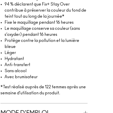
94 % déclarent que Fix+ Stay Over
contribue à préserver la couleur du fond de
teint tout au long de la journée*
Fixe le maquillage pendant 16 heures
Le maquillage conserve sa couleur (sans
s’oxyder) pendant 16 heures
Protège contre la pollution et la lumière
bleue
Léger
Hydratant
Anti-transfert
Sans alcool
Avec brumisateur
*Test réalisé auprès de 122 femmes après une
semaine d’utilisation du produit.