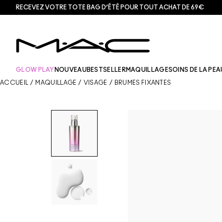
RECEVEZ VOTRE TOTE BAG D’ÉTÉ POUR TOUT ACHAT DE 69€
GLOW PLAY
NOUVEAU
BESTSELLER
MAQUILLAGE
SOINS DE LA PEA
ACCUEIL
/
MAQUILLAGE
/
VISAGE
/
BRUMES FIXANTES