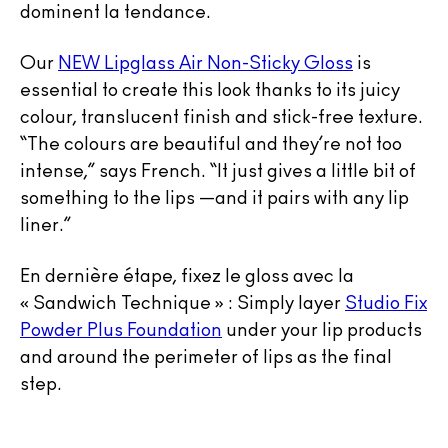
dominent la tendance.
Our
NEW Lipglass Air Non-Sticky Gloss
is
essential to create this look thanks to its juicy
colour, translucent finish and stick-free texture.
“The colours are beautiful and they’re not too
intense,” says French. “It just gives a little bit of
something to the lips —and it pairs with any lip
liner.”
En dernière étape, fixez le gloss avec la
« Sandwich Technique » : Simply layer
Studio Fix
Powder Plus Foundation
under your lip products
and around the perimeter of lips as the final
step.