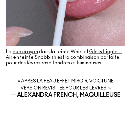
Le
duo crayon
dans la teinte Whirl et
Gloss Lipglass
Air
en teinte Snobbish est la combinaison parfaite
pour des lèvres rose tendres et lumineuses.
« APRÈS LA PEAU EFFET MIROIR, VOICI UNE
VERSION REVISITÉE POUR LES LÈVRES. »
— ALEXANDRA FRENCH, MAQUILLEUSE