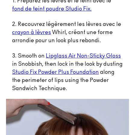
1. Préparez les lèvres et le teint avec le
fond de teint poudre Studio Fix.
2. Recouvrez légèrement les lèvres avec le
crayon à lèvres
Whirl, créant une forme
arrondie pour un look plus rebondi.
3. Smooth on
Lipglass Air Non-Sticky Gloss
in Snobbish, then lock in the look by dusting
Studio Fix Powder Plus Foundation
along
the perimeter of lips using the Powder
Sandwich Technique.