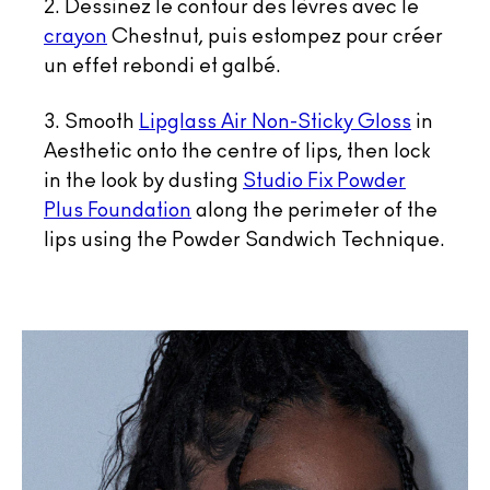
2. Dessinez le contour des lèvres avec le
crayon
Chestnut, puis estompez pour créer
un effet rebondi et galbé.
3. Smooth
Lipglass Air Non-Sticky Gloss
in
Aesthetic onto the centre of lips, then lock
in the look by dusting
Studio Fix Powder
Plus Foundation
along the perimeter of the
lips using the Powder Sandwich Technique.