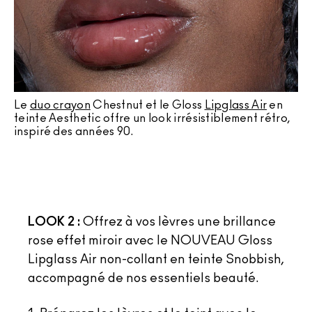
Le
duo crayon
Chestnut et le Gloss
Lipglass Air
en
teinte Aesthetic offre un look irrésistiblement rétro,
inspiré des années 90.
LOOK 2 :
Offrez à vos lèvres une brillance
rose effet miroir avec le NOUVEAU Gloss
Lipglass Air non-collant en teinte Snobbish,
accompagné de nos essentiels beauté.