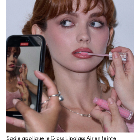
Sadie applique le
Gloss Lipglass Air
en teinte