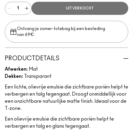
UITVERKOCHT
Ontvang je zomer-totebag bij een besteding
van 69€
PRODUCTDETAILS
Afwerken:
Mat
Dekken:
Transparant
Een lichte, olievrije emulsie die zichtbare poriën helpt te
verbergen en talg tegengaat. Droogt onmiddellijk voor
een onzichtbare natuurlijke matte finish. Ideaal voor de
T-zone.
Een olievrije emulsie die zichtbare poriën helpt te
verbergen en talg en glans tegengaat.