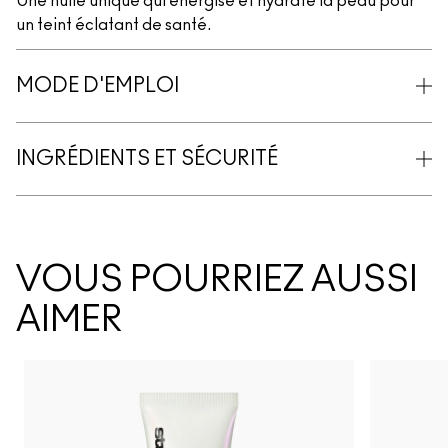
Une huile unique qui énergise et hydrate la peau pour
un teint éclatant de santé.
MODE D'EMPLOI
INGRÉDIENTS ET SÉCURITÉ
VOUS POURRIEZ AUSSI
AIMER