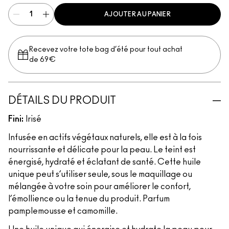
AJOUTER AU PANIER
Recevez votre tote bag d’été pour tout achat
de 69€
DÉTAILS DU PRODUIT
Fini:
Irisé
Infusée en actifs végétaux naturels, elle est à la fois
nourrissante et délicate pour la peau. Le teint est
énergisé, hydraté et éclatant de santé. Cette huile
unique peut s’utiliser seule, sous le maquillage ou
mélangée à votre soin pour améliorer le confort,
l’émollience ou la tenue du produit. Parfum
pamplemousse et camomille.